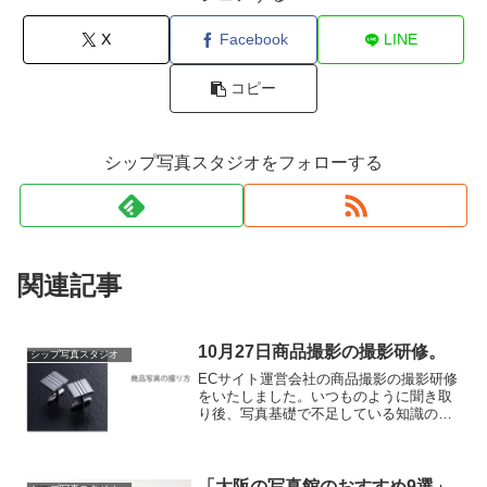
X
Facebook
LINE
コピー
シップ写真スタジオをフォローする
関連記事
10月27日商品撮影の撮影研修。
シップ写真スタジオ
ECサイト運営会社の商品撮影の撮影研修
をいたしました。いつものように聞き取
り後、写真基礎で不足している知識の講
義から始めライトの基礎を1灯ずつ説明・
実習を行いました。
「大阪の写真館のおすすめ9選」