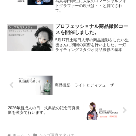
写真専門学生に大阪のコマーシャルフォ
トグラファーの現状は・・と質問され
て。
プロフェッショナル商品撮影コー
シップ写真スタジオ
スを開催しました。
5月17日土曜日人形の商品撮影をしたい生
徒さんに初回の実習を行いました。一灯
ライティングスタジオ商品撮影の基本と
なるライトの学習から始めました。トッ
プライト商品の上部から入れるライト。
人形や人物撮影の時には、かおのTゾーン
にハイライトを入れ...
商品撮影 ライトとディフューザー
2026年新成人の日、式典後の記念写真撮
影を激安で行います。
ホーム
シップ写真スタジオ