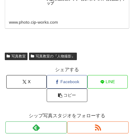
ップ
www.photo.cip-works.com
写真教室
写真教室の『人物撮影』
シェアする
X
Facebook
LINE
コピー
シップ写真スタジオをフォローする