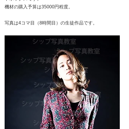
機材の購入予算は35000円程度。
写真は4コマ目（8時間目）の生徒作品です。