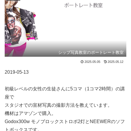
シップ写真教室のポートレート教室
2025.05.05
2025.05.12
2019-05-13
初級レベルの女性の生徒さんに5コマ（1コマ2時間）の講
座で
スタジオでの宣材写真の撮影方法を教えています。
機材はアマゾンで購入。
Godox300w モノブロックストロボ2灯とNEEWERのソフ
トボックスです。