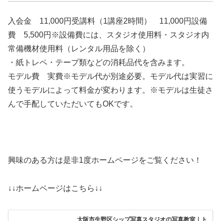
入会金 11,000円受講料（1講座2時間） 11,000円設備
費 5,500円※設備費には、スタジオ使用料・スタジオ内
常備機材使用料（レンタル用品を除く）
・紙トレペ・テープ類などの消耗品代を含みます。
モデル費 実費※モデル代が別途必要。モデル代は実習に
使うモデルによって料金が変わります。※モデルは生徒さ
んで手配していただいてもOKです。
興味のある方は是非1度ホームページをご覧ください！
↓↓ホームページはこちら↓↓
大阪市生野区シップ写真スタジオの写真教室｜ト