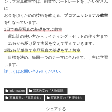
シップ写真教室では、副業でポートレートをしたい皆さん
に
お金を頂くための技術を教える、
プロフェッショナル教室
を行なっています。
1日で商品写真の基礎を学ぶ教室
露出計の使い方からライティング・セットの作り方まで
13時から駆け足で実習を交えて学んでいきます。
1回2時間単位で商品写真の基礎を学ぶ教室
目標を決め、毎回一つのテーマに合わせて、丁寧に学習
します。
詳しくはお問い合わせください。
information
写真教室の『人物撮影』
写真教室の『商品撮影』
写真教室の『料理撮影』
シェアする