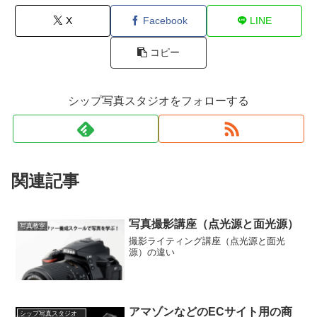
X
Facebook
LINE
コピー
シップ写真スタジオをフォローする
関連記事
写真撮影講座（点光源と面光源）
写真教室
撮影ライティング講座（点光源と面光
源）の違い
アマゾンなどのECサイト用の商
シップ写真スタジオ