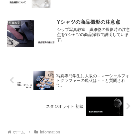
Yシャツの商品撮影の注意点
写真教室
シップ写真教室 繊維物の撮影時の注意
点をYシャツの商品撮影で説明していま
す。
写真専門学生に大阪のコマーシャルフォ
トグラファーの現状は・・と質問され
て。
スタジオライト 初級
ホーム
information