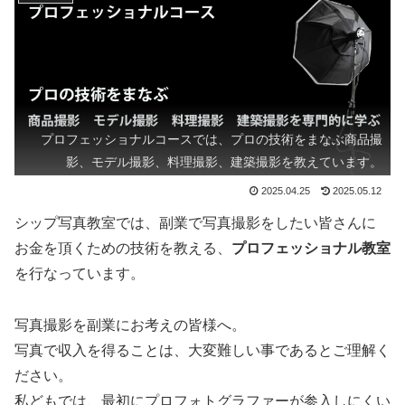
プロフェッショナルコースでは、プロの技術をまなぶ商品撮
影、モデル撮影、料理撮影、建築撮影を教えています。
2025.04.25
2025.05.12
シップ写真教室では、副業で写真撮影をしたい皆さんに
お金を頂くための技術を教える、
プロフェッショナル教室
を行なっています。
写真撮影を副業にお考えの皆様へ。
写真で収入を得ることは、大変難しい事であるとご理解く
ださい。
私どもでは、最初にプロフォトグラファーが参入しにくい