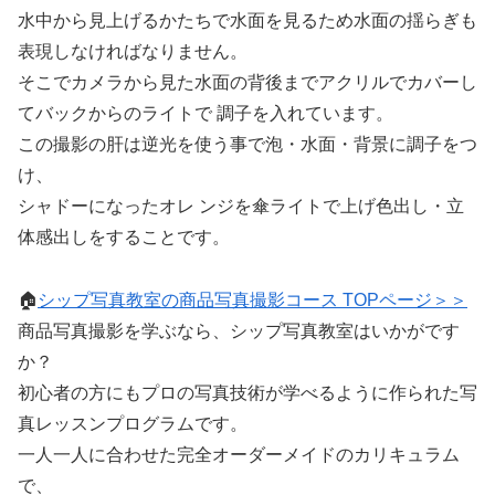
水中から見上げるかたちで水面を見るため水面の揺らぎも
表現しなければなりません。
そこでカメラから見た水面の背後までアクリルでカバーし
てバックからのライトで 調子を入れています。
この撮影の肝は逆光を使う事で泡・水面・背景に調子をつ
け、
シャドーになったオレ ンジを傘ライトで上げ色出し・立
体感出しをすることです。
🏠
シップ写真教室の商品写真撮影コース TOPページ＞＞
商品写真撮影を学ぶなら、シップ写真教室はいかがです
か？
初心者の方にもプロの写真技術が学べるように作られた写
真レッスンプログラムです。
一人一人に合わせた完全オーダーメイドのカリキュラム
で、