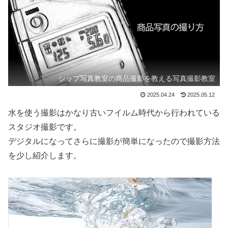
シップ写真教室の商品撮影を教える写真撮影教室
2025.04.24
2025.05.12
水を使う撮影はかなり古いフイルム時代から行われている
スタジオ撮影です。
デジタルになってさらに撮影が簡単になったので撮影方法
を少し紹介します。