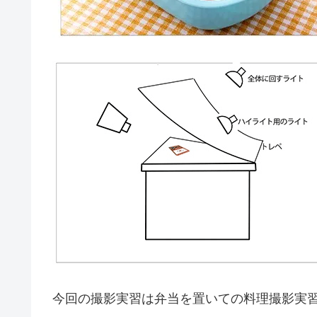
今回の撮影実習は弁当を置いての料理撮影実