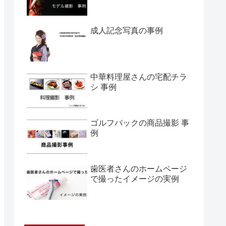
成人記念写真の事例
中華料理屋さんの宅配チラ
シ 事例
ゴルフバックの商品撮影 事
例
歯医者さんのホームページ
で撮ったイメージの実例