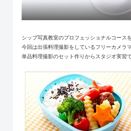
シップ写真教室のプロフェッショナルコース
今回は出張料理撮影をしているフリーカメラ
単品料理撮影のセット作りからスタジオ実習