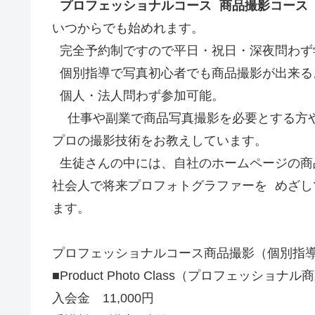
プロフェッショナルコース 商品撮影コー
いつからでも始めれます。
完全予約制ですので平日・祝日・深夜問わず
個別指導で写真初心者でも商品撮影が出来る
個人・法人問わず参加可能。
仕事や副業で商品写真撮影を必要とする方や
プロの撮影技術をお教えしています。
生徒さんの中には、自社のホームページの商
社会人で将来プロフォトグラファーを めざ
ます。
プロフェッショナルコース商品撮影（個別指
■Product Photo Class（プロフェッシ
入会金 11,000円