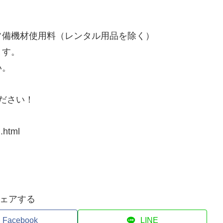
常備機材使用料（レンタル用品を除く）
ます。
い。
ださい！
.html
ェアする
Facebook
LINE