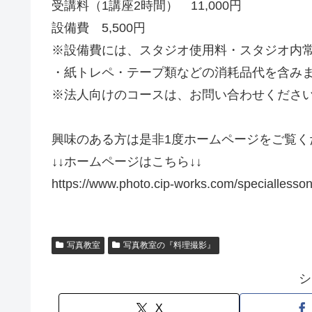
受講料（1講座2時間） 11,000円
設備費 5,500円
※設備費には、スタジオ使用料・スタジオ内
・紙トレペ・テープ類などの消耗品代を含み
※法人向けのコースは、お問い合わせくださ
興味のある方は是非1度ホームページをご覧く
↓↓ホームページはこちら↓↓
https://www.photo.cip-works.com/speciallesson
写真教室
写真教室の『料理撮影』
シ
X