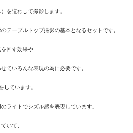
ペ）を這わして撮影します。
影のテーブルトップ撮影の基本となるセットです。
光を回す効果や
わせていろんな表現の為に必要です。
をしています。
用のライトでシズル感を表現しています。
していて、