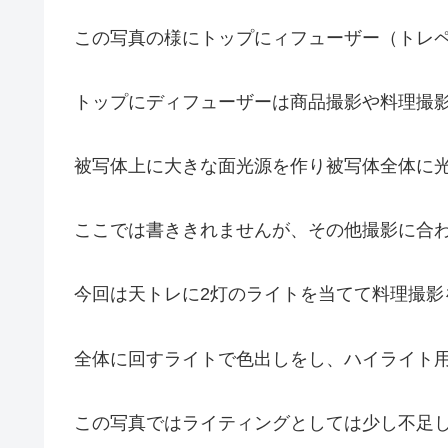
この写真の様にトップにィフューザー（トレ
トップにディフューザーは商品撮影や料理撮
被写体上に大きな面光源を作り被写体全体に
ここでは書ききれませんが、その他撮影に合
今回は天トレに2灯のライトを当てて料理撮影
全体に回すライトで色出しをし、ハイライト
この写真ではライティングとしては少し不足